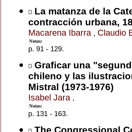
La matanza de la Cate
contracción urbana, 1
Macarena Ibarra
Claudio 
,
Notas:
p. 91 - 129.
Graficar una "segunda
chileno y las ilustraci
Mistral (1973-1976)
Isabel Jara
,
Notas:
p. 131 - 163.
The Congressional Co