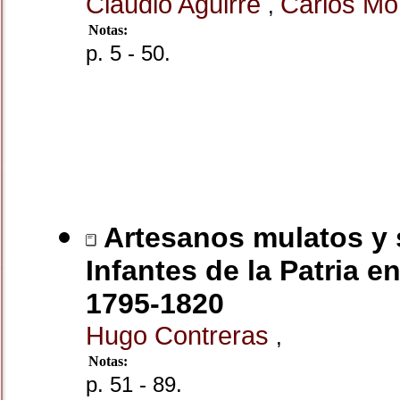
Claudio Aguirre
Carlos M
,
Notas:
p. 5 - 50.
Artesanos mulatos y 
Infantes de la Patria e
1795-1820
Hugo Contreras
,
Notas:
p. 51 - 89.