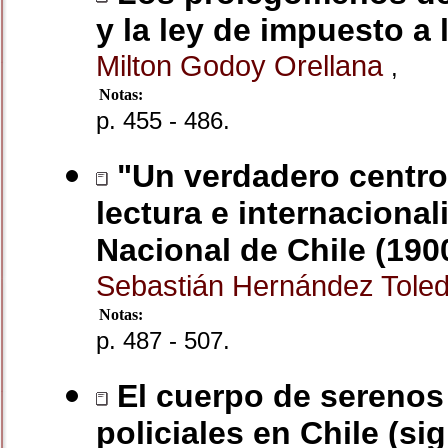
y la ley de impuesto a 
Milton Godoy Orellana
,
Notas:
p. 455 - 486.
"Un verdadero centro d
lectura e internacional
Nacional de Chile (190
Sebastián Hernández Tole
Notas:
p. 487 - 507.
El cuerpo de serenos 
policiales en Chile (sig