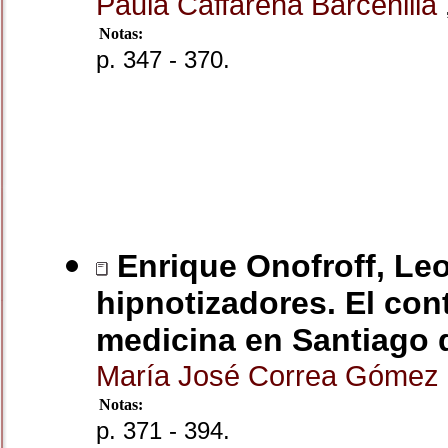
Paula Caffarena Barcenilla
Notas:
p. 347 - 370.
Enrique Onofroff, Leo
hipnotizadores. El cont
medicina en Santiago 
María José Correa Gómez
Notas:
p. 371 - 394.