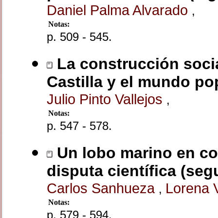
Daniel Palma Alvarado
,
Notas:
p. 509 - 545.
La construcción socia
Castilla y el mundo po
Julio Pinto Vallejos
,
Notas:
p. 547 - 578.
Un lobo marino en con
disputa científica (seg
Carlos Sanhueza
Lorena 
,
Notas:
p. 579 - 594.