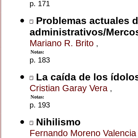
p. 171
Problemas actuales de
administrativos/Merco
Mariano R. Brito
,
Notas:
p. 183
La caída de los ídolo
Cristian Garay Vera
,
Notas:
p. 193
Nihilismo
Fernando Moreno Valenci