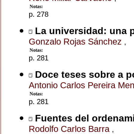
Notas:
p. 278
La universidad: una 
Gonzalo Rojas Sánchez
,
Notas:
p. 281
Doce teses sobre a po
Antonio Carlos Pereira Me
Notas:
p. 281
Fuentes del ordenamie
Rodolfo Carlos Barra
,