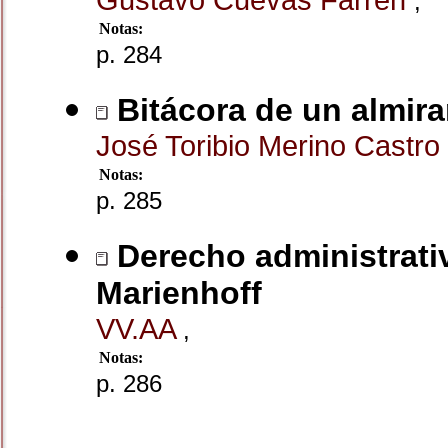
,
Notas:
p. 284
Bitácora de un almir
José Toribio Merino Castro
Notas:
p. 285
Derecho administrativ
Marienhoff
VV.AA
,
Notas:
p. 286