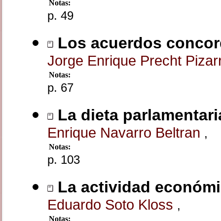
Notas:
p. 49
Los acuerdos concorda
Jorge Enrique Precht Piza
Notas:
p. 67
La dieta parlamentari
Enrique Navarro Beltran
,
Notas:
p. 103
La actividad económi
Eduardo Soto Kloss
,
Notas: