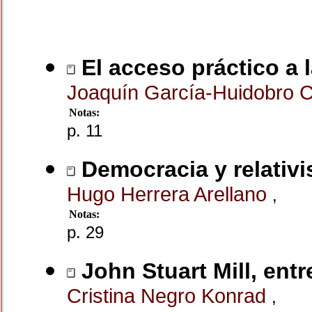
El acceso práctico a l
Joaquín García-Huidobro 
Notas:
p. 11
Democracia y relativ
Hugo Herrera Arellano
,
Notas:
p. 29
John Stuart Mill, entr
Cristina Negro Konrad
,