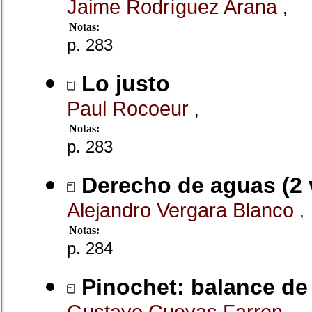
Jaime Rodríguez Arana
,
Notas:
p. 283
Lo justo
Paul Rocoeur
,
Notas:
p. 283
Derecho de aguas (2 v
Alejandro Vergara Blanco
,
Notas:
p. 284
Pinochet: balance de
Gustavo Cuevas Farren