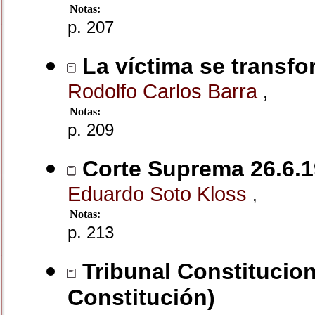
Notas:
p. 207
La víctima se transfo
Rodolfo Carlos Barra
,
Notas:
p. 209
Corte Suprema 26.6.19
Eduardo Soto Kloss
,
Notas:
p. 213
Tribunal Constituciona
Constitución)