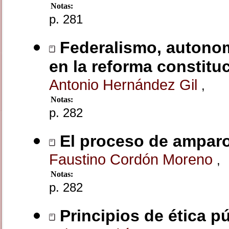
Notas:
p. 281
Federalismo, autonom
en la reforma constitu
Antonio Hernández Gil
,
Notas:
p. 282
El proceso de amparo 
Faustino Cordón Moreno
,
Notas:
p. 282
Principios de ética p