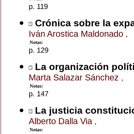
p. 119
Crónica sobre la exp
Iván Arostica Maldonado
,
Notas:
p. 129
La organización polít
Marta Salazar Sánchez
,
Notas:
p. 147
La justicia constituc
Alberto Dalla Via
,
Notas: