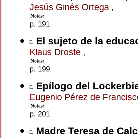
Jesús Ginés Ortega
,
Notas:
p. 191
El sujeto de la educac
Klaus Droste
,
Notas:
p. 199
Epílogo del Lockerbie
Eugenio Pérez de Francis
Notas:
p. 201
Madre Teresa de Calc