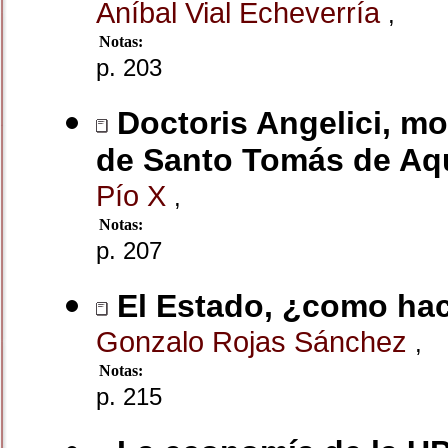
Aníbal Vial Echeverría
,
Notas:
p. 203
Doctoris Angelici, mot
de Santo Tomás de Aq
Pío X
,
Notas:
p. 207
El Estado, ¿como ha
Gonzalo Rojas Sánchez
,
Notas:
p. 215