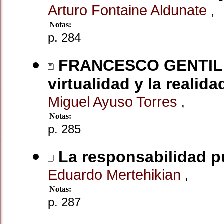
Arturo Fontaine Aldunate
,
Notas:
p. 284
FRANCESCO GENTILE. E
virtualidad y la realida
Miguel Ayuso Torres
,
Notas:
p. 285
La responsabilidad p
Eduardo Mertehikian
,
Notas:
p. 287