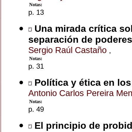
Notas:
p. 13
Una mirada crítica so
separación de podere
Sergio Raúl Castaño
,
Notas:
p. 31
Política y ética en l
Antonio Carlos Pereira Me
Notas:
p. 49
El principio de probi