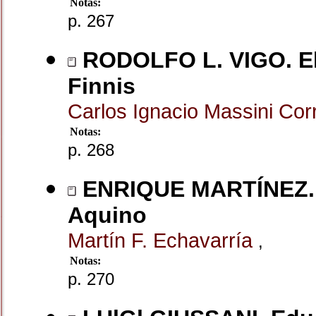
Notas:
p. 267
RODOLFO L. VIGO. El i
Finnis
Carlos Ignacio Massini Co
Notas:
p. 268
ENRIQUE MARTÍNEZ. P
Aquino
Martín F. Echavarría
,
Notas:
p. 270