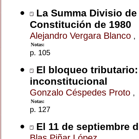
La Summa Divisio de b
Constitución de 1980
Alejandro Vergara Blanco
,
Notas:
p. 105
El bloqueo tributario:
inconstitucional
Gonzalo Céspedes Proto
,
Notas:
p. 127
El 11 de septiembre 
Blas Piñar López
,