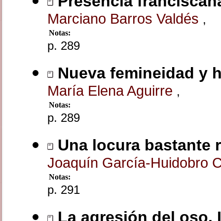
Presencia franciscana
Marciano Barros Valdés
,
Notas:
p. 289
Nueva femineidad y h
María Elena Aguirre
,
Notas:
p. 289
Una locura bastante 
Joaquín García-Huidobro 
Notas:
p. 291
La agresión del oso. 