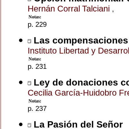
Hernán Corral Talciani
,
Notas:
p. 229
Las compensaciones 
Instituto Libertad y Desarro
Notas:
p. 231
Ley de donaciones co
Cecilia García-Huidobro F
Notas:
p. 237
La Pasión del Señor