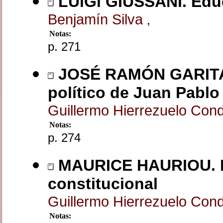
LUlGl GIUSSANI. Educ
Benjamín Silva
,
Notas:
p. 271
JOSÉ RAMÓN GARITAGO
político de Juan Pablo 
Guillermo Hierrezuelo Con
Notas:
p. 274
MAURICE HAURIOU. Pr
constitucional
Guillermo Hierrezuelo Con
Notas: