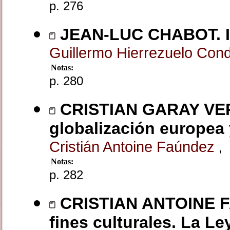
p. 276
JEAN-LUC CHABOT. Int
Guillermo Hierrezuelo Con
Notas:
p. 280
CRISTIAN GARAY VERA
globalización europea
Cristián Antoine Faúndez
,
Notas:
p. 282
CRISTIAN ANTOINE FA
fines culturales. La Le