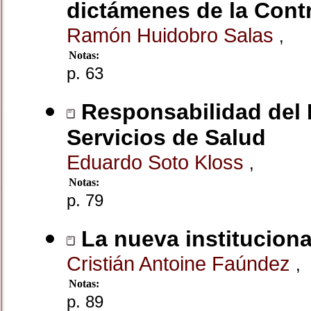
dictámenes de la Contr
Ramón Huidobro Salas
,
Notas:
p. 63
Responsabilidad del 
Servicios de Salud
Eduardo Soto Kloss
,
Notas:
p. 79
La nueva institucional
Cristián Antoine Faúndez
,
Notas:
p. 89