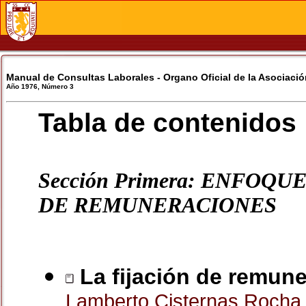
Manual de Consultas Laborales - Organo Oficial de la Asociació
Año 1976, Número 3
Tabla de contenidos
Sección Primera: ENFOQ
DE REMUNERACIONES
La fijación de remune
Lamberto Cisternas Roch