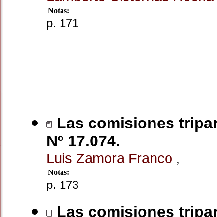
Notas:
p. 171
Las comisiones tripart
Nº 17.074.
Luis Zamora Franco
,
Notas:
p. 173
Las comisiones tripar