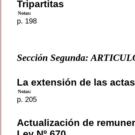
Tripartitas
Notas:
p. 198
Sección Segunda: ARTICUL
La extensión de las acta
Notas:
p. 205
Actualización de remuner
Ley Nº 670