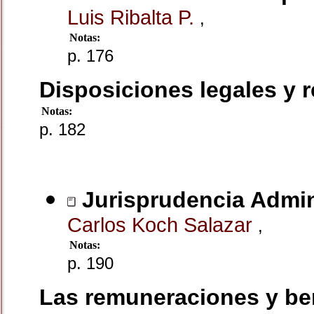
Luis Ribalta P.
,
Notas:
p. 176
Disposiciones legales y 
Notas:
p. 182
Jurisprudencia Admini
Carlos Koch Salazar
,
Notas:
p. 190
Las remuneraciones y ben