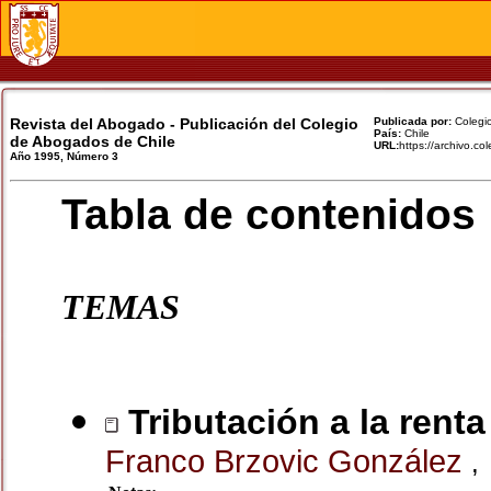
Revista del Abogado - Publicación del Colegio
Publicada por:
Colegio
País:
Chile
de Abogados de Chile
URL:
https://archivo.c
Año 1995, Número 3
Tabla de contenidos
TEMAS
Tributación a la renta
Franco Brzovic González
,