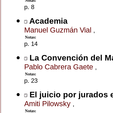
Notas:
p. 8
Academia
Manuel Guzmán Vial
,
Notas:
p. 14
La Convención del Mar
Pablo Cabrera Gaete
,
Notas:
p. 23
El juicio por jurados
Amiti Pilowsky
,
Notas: