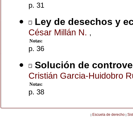
p. 31
Ley de desechos y ec
César Millán N.
,
Notas:
p. 36
Solución de controver
Cristián Garcia-Huidobro R
Notas:
p. 38
Escuela de derecho
Sis
|
|