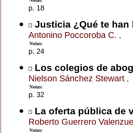
Notas:
p. 18
Justicia ¿Qué te han 
Antonino Poccoroba C.
,
Notas:
p. 24
Los colegios de abo
Nielson Sánchez Stewart
,
Notas:
p. 32
La oferta pública de v
Roberto Guerrero Valenzu
Notas: