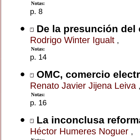
Notas:
p. 8
De la presunción del 
Rodrigo Winter Igualt
,
Notas:
p. 14
OMC, comercio electr
Renato Javier Jijena Leiva
Notas:
p. 16
La inconclusa reforma
Héctor Humeres Noguer
,