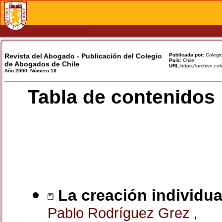
Revista del Abogado - Publicación del Colegio
Publicada por:
Colegio
País:
Chile
de Abogados de Chile
URL:
https://archivo.c
Año 2000, Número 18
Tabla de contenidos
La creación individua
Pablo Rodríguez Grez
,