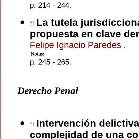
p. 214 - 244.
La tutela jurisdiccio
propuesta en clave de
Felipe Ignacio Paredes
,
Notas:
p. 245 - 265.
Derecho Penal
Intervención delictiv
complejidad de una co