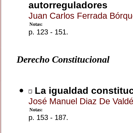
autorreguladores
Juan Carlos Ferrada Bórq
Notas:
p. 123 - 151.
Derecho Constitucional
La igualdad constituc
José Manuel Diaz De Valdé
Notas:
p. 153 - 187.