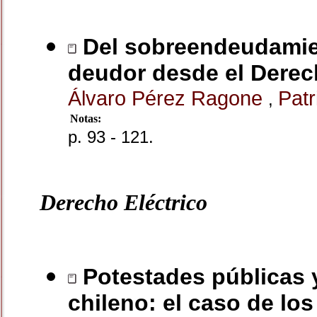
Del sobreendeudamient
deudor desde el Dere
Álvaro Pérez Ragone
Patr
,
Notas:
p. 93 - 121.
Derecho Eléctrico
Potestades públicas y
chileno: el caso de l