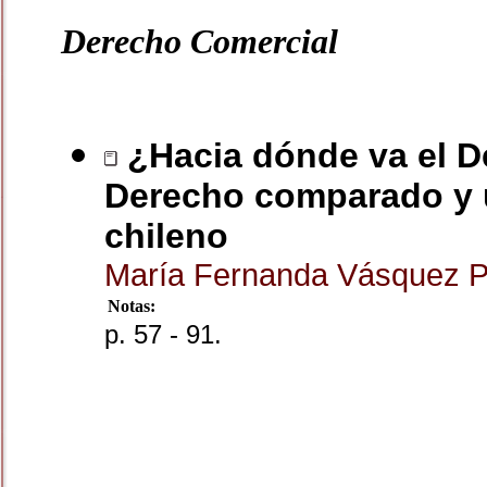
Derecho Comercial
¿Hacia dónde va el De
Derecho comparado y u
chileno
María Fernanda Vásquez 
Notas:
p. 57 - 91.