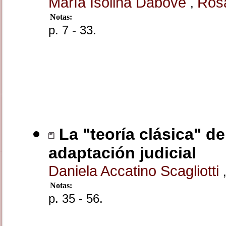
María Isolina Dabove
Rosa
,
Notas:
p. 7 - 33.
La "teoría clásica" de
adaptación judicial
Daniela Accatino Scagliotti
Notas:
p. 35 - 56.