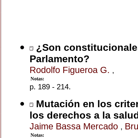
¿Son constitucionales
Parlamento?
Rodolfo Figueroa G.
,
Notas:
p. 189 - 214.
Mutación en los crite
los derechos a la salud
Jaime Bassa Mercado
Br
,
Notas: