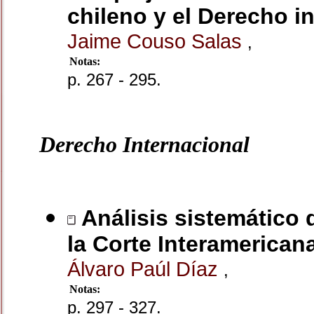
chileno y el Derecho i
Jaime Couso Salas
,
Notas:
p. 267 - 295.
Derecho Internacional
Análisis sistemático 
la Corte Interamerica
Álvaro Paúl Díaz
,
Notas:
p. 297 - 327.