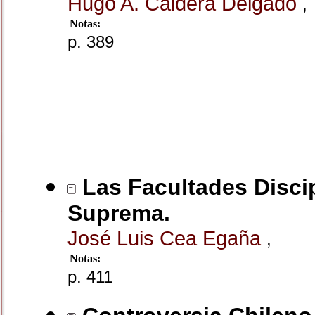
Hugo A. Caldera Delgado
,
Notas:
p. 389
Las Facultades Discip
Suprema.
José Luis Cea Egaña
,
Notas:
p. 411