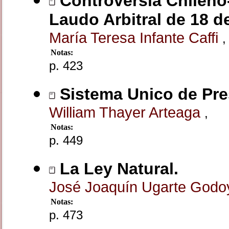
Controversia Chileno-
Laudo Arbitral de 18 de
María Teresa Infante Caffi
,
Notas:
p. 423
Sistema Unico de Pre
William Thayer Arteaga
,
Notas:
p. 449
La Ley Natural.
José Joaquín Ugarte God
Notas:
p. 473