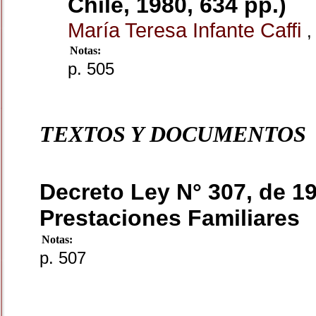
Chile, 1980, 634 pp.)
María Teresa Infante Caffi
,
Notas:
p. 505
TEXTOS Y DOCUMENTOS
Decreto Ley N° 307, de 1
Prestaciones Familiares
Notas:
p. 507