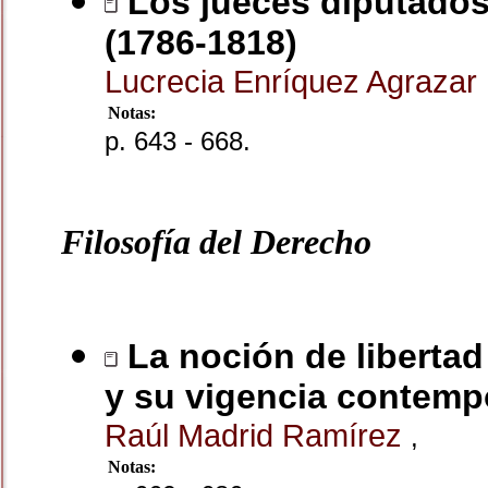
Los jueces diputados 
(1786-1818)
Lucrecia Enríquez Agrazar
Notas:
p. 643 - 668.
Filosofía del Derecho
La noción de libertad
y su vigencia contem
Raúl Madrid Ramírez
,
Notas: