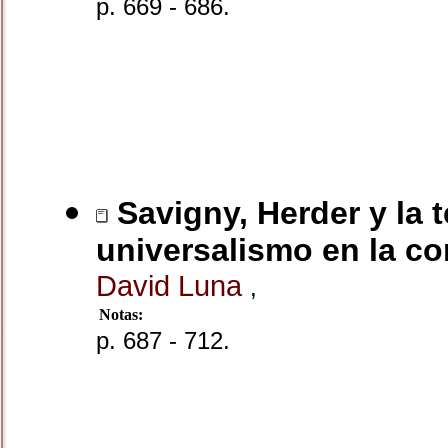
p. 669 - 686.
Savigny, Herder y la t
universalismo en la con
David Luna
,
Notas:
p. 687 - 712.