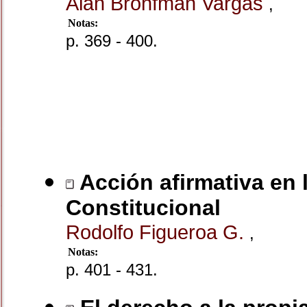
Alan Bronfman Vargas
,
Notas:
p. 369 - 400.
Acción afirmativa en l
Constitucional
Rodolfo Figueroa G.
,
Notas:
p. 401 - 431.