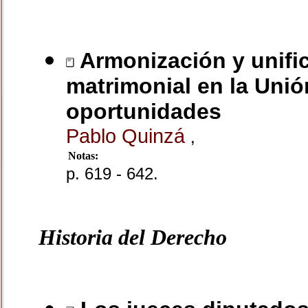
Armonización y unifi
matrimonial en la Uni
oportunidades
Pablo Quinzá
,
Notas:
p. 619 - 642.
Historia del Derecho