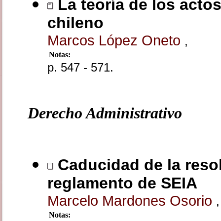
La teoría de los acto
chileno
Marcos López Oneto
,
Notas:
p. 547 - 571.
Derecho Administrativo
Caducidad de la resol
reglamento de SEIA
Marcelo Mardones Osorio
Notas: