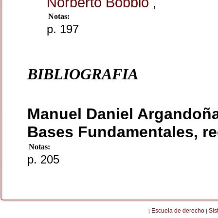
Norberto Bobbio
,
Notas:
p. 197
BIBLIOGRAFIA
Manuel Daniel Argandoña,
Bases Fundamentales, re
Notas:
p. 205
Escuela de derecho
Sis
|
|