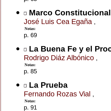
Marco Constitucional
José Luis Cea Egaña
,
Notas:
p. 69
La Buena Fe y el Pro
Rodrigo Diáz Albónico
,
Notas:
p. 85
La Prueba
Fernando Rozas Vial
,
Notas:
p. 91