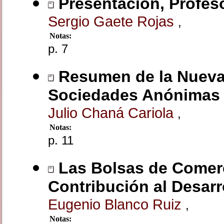
Presentación, Profes
Sergio Gaete Rojas
,
Notas:
p. 7
Resumen de la Nueva 
Sociedades Anónimas
Julio Chaná Cariola
,
Notas:
p. 11
Las Bolsas de Comerc
Contribución al Desar
Eugenio Blanco Ruiz
,
Notas: