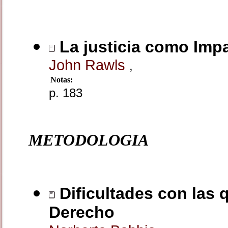
La justicia como Impa
John Rawls
,
Notas:
p. 183
METODOLOGIA
Dificultades con las q
Derecho