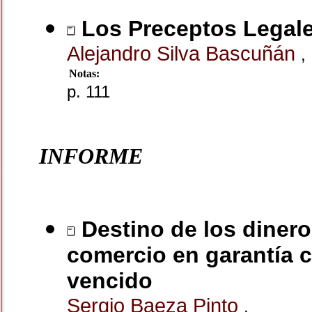
Los Preceptos Legale
Alejandro Silva Bascuñán
,
Notas:
p. 111
INFORME
Destino de los dinero
comercio en garantía c
vencido
Sergio Baeza Pinto
,