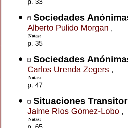
p. 33
Sociedades Anónimas
Alberto Pulido Morgan
,
Notas:
p. 35
Sociedades Anónimas
Carlos Urenda Zegers
,
Notas:
p. 47
Situaciones Transito
Jaime Ríos Gómez-Lobo
,
Notas:
p. 65