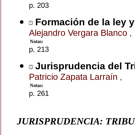
p. 203
Formación de la ley y 
Alejandro Vergara Blanco
,
Notas:
p. 213
Jurisprudencia del Tr
Patricio Zapata Larraín
,
Notas:
p. 261
JURISPRUDENCIA: TRIB