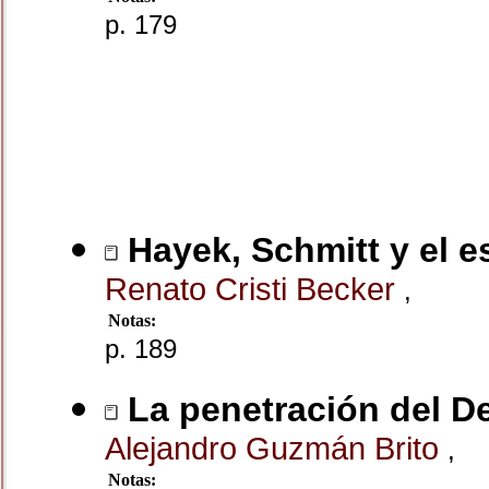
p. 179
Hayek, Schmitt y el e
Renato Cristi Becker
,
Notas:
p. 189
La penetración del 
Alejandro Guzmán Brito
,
Notas: