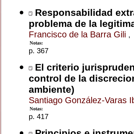
Responsabilidad extra
problema de la legitim
Francisco de la Barra Gili
,
Notas:
p. 367
El criterio jurisprude
control de la discrecio
ambiente)
Santiago González-Varas 
Notas:
p. 417
Principios e instrume