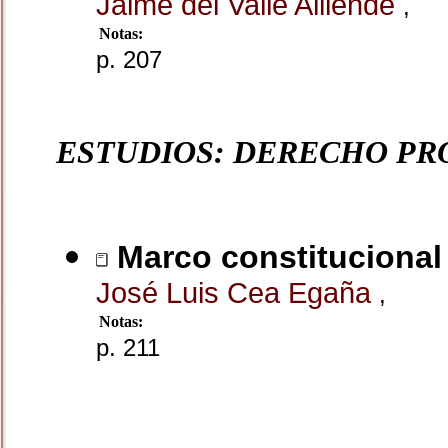
Jaime del Valle Alliende
,
Notas:
p. 207
ESTUDIOS: DERECHO PR
Marco constitucional
José Luis Cea Egaña
,
Notas:
p. 211