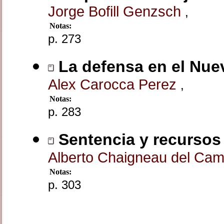
Jorge Bofill Genzsch
,
Notas:
p. 273
La defensa en el Nue
Alex Carocca Perez
,
Notas:
p. 283
Sentencia y recursos
Alberto Chaigneau del Ca
Notas:
p. 303