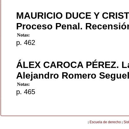
MAURICIO DUCE Y CRISTI
Proceso Penal. Recensió
Notas:
p. 462
ÁLEX CAROCA PÉREZ. La 
Alejandro Romero Segue
Notas:
p. 465
Escuela de derecho
Sis
|
|