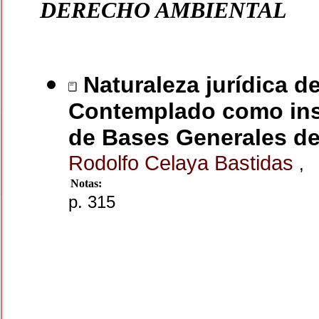
DERECHO AMBIENTAL
Naturaleza jurídica d
Contemplado como inst
de Bases Generales d
Rodolfo Celaya Bastidas
,
Notas:
p. 315