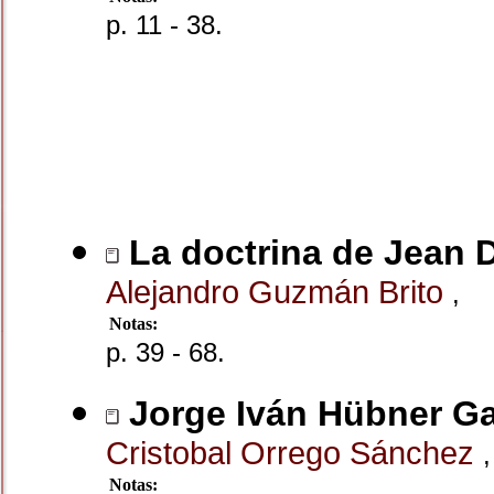
p. 11 - 38.
La doctrina de Jean D
Alejandro Guzmán Brito
,
Notas:
p. 39 - 68.
Jorge Iván Hübner Ga
Cristobal Orrego Sánchez
,
Notas: