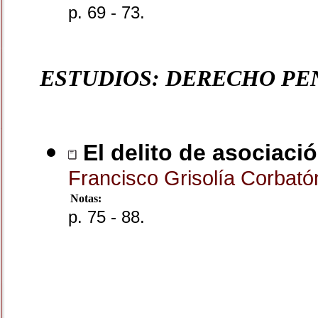
p. 69 - 73.
ESTUDIOS: DERECHO PE
El delito de asociación
Francisco Grisolía Corbat
Notas:
p. 75 - 88.