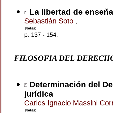
La libertad de enseña
Sebastián Soto
,
Notas:
p. 137 - 154.
FILOSOFIA DEL DERECHO
Determinación del Der
jurídica
Carlos Ignacio Massini Co
Notas: