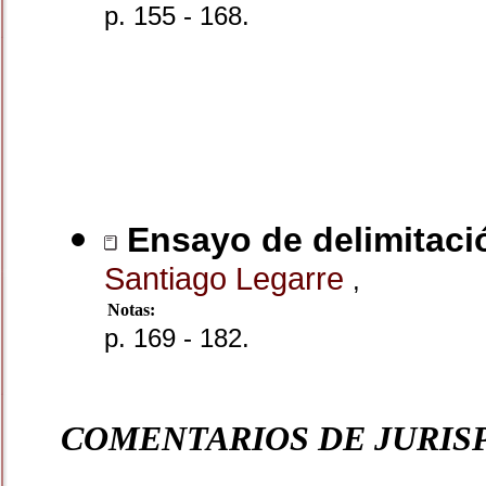
p. 155 - 168.
Ensayo de delimitaci
Santiago Legarre
,
Notas:
p. 169 - 182.
COMENTARIOS DE JURIS