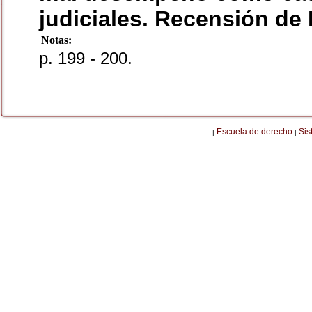
judiciales. Recensión de
Notas:
p. 199 - 200.
Escuela de derecho
Sis
|
|