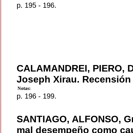
p. 195 - 196.
CALAMANDREI, PIERO, D
Joseph Xirau. Recensión 
Notas:
p. 196 - 199.
SANTIAGO, ALFONSO, Grand
mal desempeño como cau