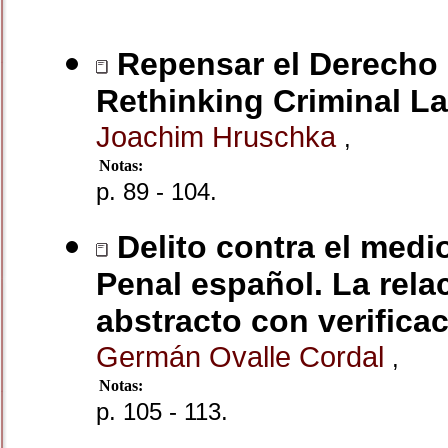
Repensar el Derecho P
Rethinking Criminal L
Joachim Hruschka
,
Notas:
p. 89 - 104.
Delito contra el medi
Penal español. La rela
abstracto con verifica
Germán Ovalle Cordal
,
Notas:
p. 105 - 113.