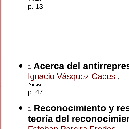
p. 13
Acerca del antirrepr
Ignacio Vásquez Caces
,
Notas:
p. 47
Reconocimiento y res
teoría del reconocimie
Esteban Pereira Fredes