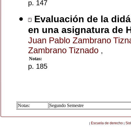
p. 147
Evaluación de la didác
en una asignatura de H
Juan Pablo Zambrano Tiz
Zambrano Tiznado
,
Notas:
p. 185
Notas:
Segundo Semestre
Escuela de derecho
Sis
|
|