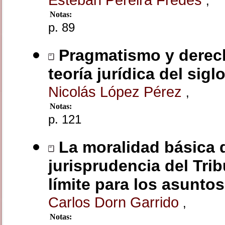
,
Notas:
p. 89
Pragmatismo y derecho
teoría jurídica del sigl
Nicolás López Pérez
,
Notas:
p. 121
La moralidad básica d
jurisprudencia del Tr
límite para los asuntos
Carlos Dorn Garrido
,
Notas: