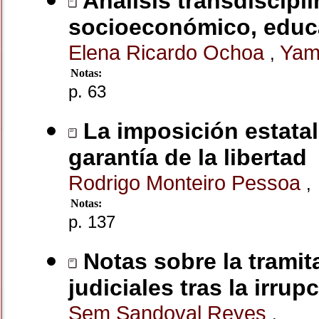
Análisis transdiscipl
socioeconómico, educat
Elena Ricardo Ochoa
Yam
,
Notas:
p. 63
La imposición estatal 
garantía de la libertad
Rodrigo Monteiro Pessoa
,
Notas:
p. 137
Notas sobre la tramit
judiciales tras la irrup
Sem Sandoval Reyes
,