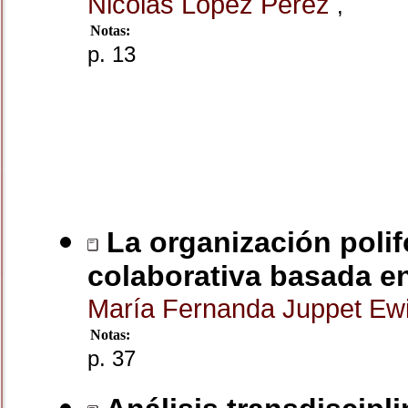
Nicolás López Pérez
,
Notas:
p. 13
La organización poli
colaborativa basada en
María Fernanda Juppet Ew
Notas:
p. 37