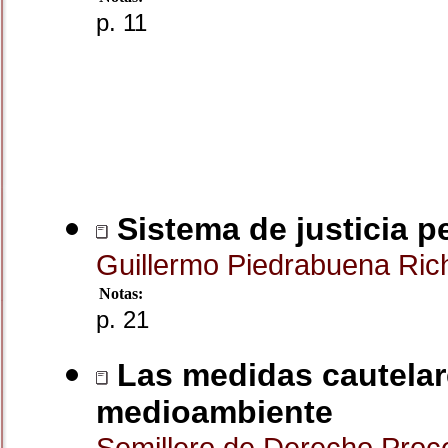
p. 11
Sistema de justicia p
Guillermo Piedrabuena Ri
Notas:
p. 21
Las medidas cautelare
medioambiente
Semillero de Derecho Proc