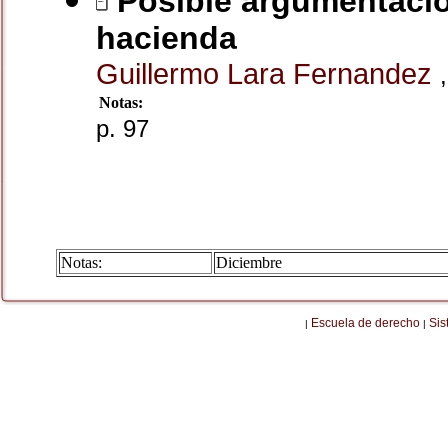
Posible argumentación
hacienda
Guillermo Lara Fernandez
,
Notas:
p. 97
Notas:
Diciembre
Escuela de derecho
Sis
|
|