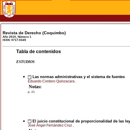
Revista de Derecho (Coquimbo)
Año 2010, Número 1
ISSN: 0717-5345
Tabla de contenidos
ESTUDIOS
Las normas administrativas y el sistema de fuentes
Eduardo Cordero Quinzacara
,
Notas:
p. 21
El juicio constitucional de proporcionalidad de las l
José Ángel Fernández Cruz
,