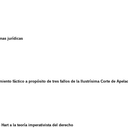
nas jurídicas
miento fáctico a propósito de tres fallos de la Ilustrísima Corte de Apel
art a la teoría imperativista del derecho