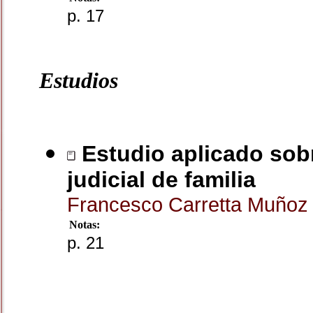
p. 17
Estudios
Estudio aplicado sobr
judicial de familia
Francesco Carretta Muño
Notas:
p. 21