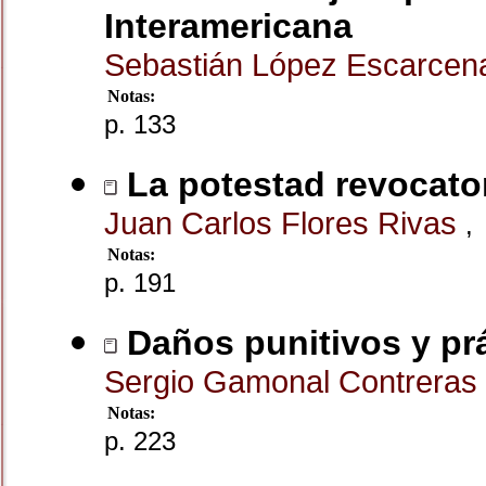
Interamericana
Sebastián López Escarce
Notas:
p. 133
La potestad revocator
Juan Carlos Flores Rivas
,
Notas:
p. 191
Daños punitivos y prá
Sergio Gamonal Contreras
Notas:
p. 223