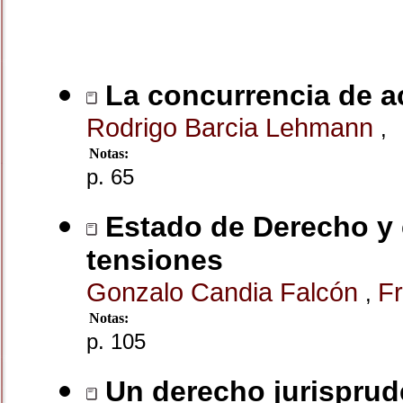
La concurrencia de ac
Rodrigo Barcia Lehmann
,
Notas:
p. 65
Estado de Derecho y c
tensiones
Gonzalo Candia Falcón
Fr
,
Notas:
p. 105
Un derecho jurisprude