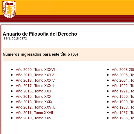
Anuario de Filosofía del Derecho
ISSN: 0518-0872
Números ingresados para este título (36)
Año 2020,, Tomo XXXVI.
Año 2008-200
Año 2019,, Tomo XXXV.
Año 2005,, T
Año 2018,, Tomo XXXIV.
Año 2004,, T
Año 2017,, Tomo XXXIII.
Año 1992,, T
Año 2016,, Tomo XXXII.
Año 1991,, To
Año 2015,, Tomo XXXI.
Año 1990,, To
Año 2013,, Tomo XXIX.
Año 1989,, T
Año 2012,, Tomo XXVIII.
Año 1988,, T
Año 2011,, Tomo XXVII.
Año 1987,, To
Año 2010,, Tomo XXVI.
Año 1986,, To