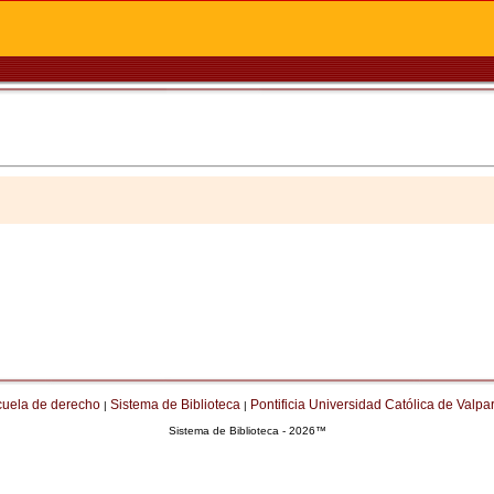
cuela de derecho
Sistema de Biblioteca
Pontificia Universidad Católica de Valpa
|
|
Sistema de Biblioteca - 2026™