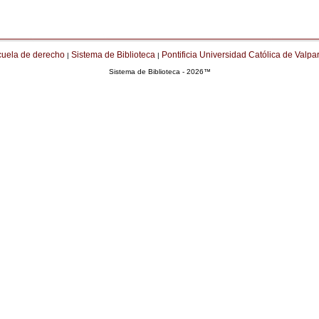
cuela de derecho
Sistema de Biblioteca
Pontificia Universidad Católica de Valpa
|
|
Sistema de Biblioteca - 2026™