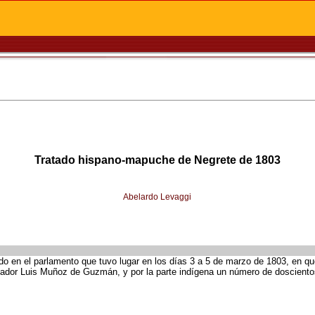
Tratado hispano-mapuche de Negrete de 1803
Abelardo Levaggi
ado en el parlamento que tuvo lugar en los días 3 a 5 de marzo de 1803, en q
rna­dor Luis Muñoz de Guzmán, y por la parte indígena un número de dosciento