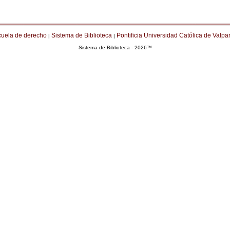
cuela de derecho
Sistema de Biblioteca
Pontificia Universidad Católica de Valpa
|
|
Sistema de Biblioteca - 2026™