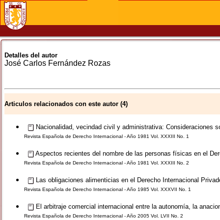
Detalles del autor
José Carlos
Fernández Rozas
Articulos relacionados con este autor (4)
Nacionalidad, vecindad civil y administrativa: Consideraciones so
Revista Española de Derecho Internacional - Año 1981 Vol. XXXIII No. 1
Aspectos recientes del nombre de las personas físicas en el Der
Revista Española de Derecho Internacional - Año 1981 Vol. XXXIII No. 2
Las obligaciones alimenticias en el Derecho Internacional Priva
Revista Española de Derecho Internacional - Año 1985 Vol. XXXVII No. 1
El arbitraje comercial internacional entre la autonomía, la anacio
Revista Española de Derecho Internacional - Año 2005 Vol. LVII No. 2