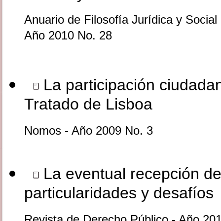
Anuario de Filosofía Jurídica y Social 
Año 2010 No. 28
La participación ciudada
Tratado de Lisboa
Nomos - Año 2009 No. 3
La eventual recepción de 
particularidades y desafíos
Revista de Derecho Público - Año 201