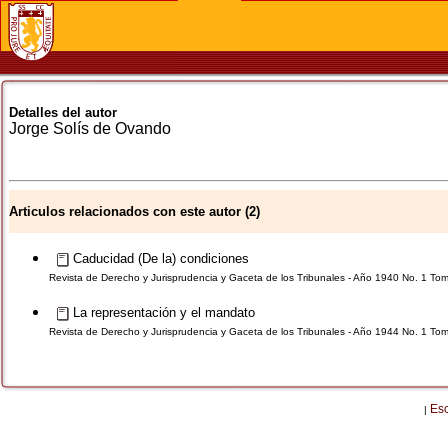
Detalles del autor
Jorge
Solís de Ovando
Articulos relacionados con este autor (2)
Caducidad (De la) condiciones
Revista de Derecho y Jurisprudencia y Gaceta de los Tribunales - Año 1940 No. 1 To
La representación y el mandato
Revista de Derecho y Jurisprudencia y Gaceta de los Tribunales - Año 1944 No. 1 To
Es
|