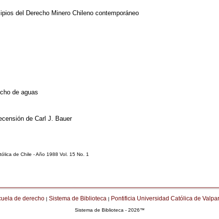
ncipios del Derecho Minero Chileno contemporáneo
echo de aguas
ecensión de Carl J. Bauer
ólica de Chile - Año 1988 Vol. 15 No. 1
cuela de derecho
Sistema de Biblioteca
Pontificia Universidad Católica de Valpa
|
|
Sistema de Biblioteca - 2026™