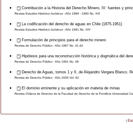
Contribución a la Historia del Derecho Minero, IV: fuentes y pri
Revista Estudios Histórico-Jurídicos - Año 1989 - 1990 No. XIII
La codificación del derecho de aguas en Chile (1875-1951)
Revista Estudios Histórico-Jurídicos - Año 1991 No. XIV
Formulación de principios para el derecho minero
Revista de Derecho Público - Año 1987 No. 41-42
Hipótesis para una reconstrucción histórica y dogmática del der
Revista de Derecho Público - Año 1991 No. 49
Derecho de Aguas, tomos 1 y II, de Alejandro Vergara Blanco. R
Revista de Derecho Público - Año 2000 Vol. 62
El dominio eminente y su aplicación en materia de minas
Revista Chilena de Derecho de la Facultad de Derecho de la Pontificia Universidad Cat
Es
|