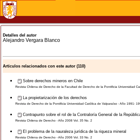
Detalles del autor
Alejandro
Vergara Blanco
Articulos relacionados con este autor (110)
Sobre derechos mineros en Chile
Revista Chilena de Derecho de la Facultad de Derecho de la Pontificia Universidad Cat
La propietarización de los derechos
Revista de Derecho de la Pontificia Universidad Católica de Valparaíso - Año 1991- 1
Contrapunto sobre el rol de la Contraloría General de la Repúblic
Revista Chilena de Derecho - Año 2008 Vol. 35 No. 2
El problema de la nauraleza jurídica de la riqueza mineral
Revista Chilena de Derecho - Año 2006 Vol. 33 No. 2