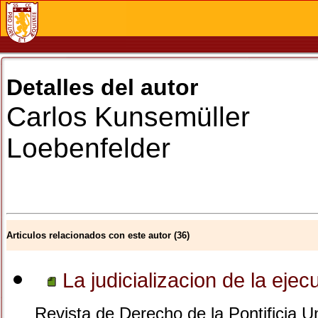
Detalles del autor
Carlos
Kunsemüller
Loebenfelder
Articulos relacionados con este autor (36)
La judicializacion de la ejec
Revista de Derecho de la Pontificia U