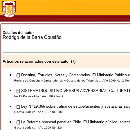
Detalles del autor
Rodrigo
de la Barra Cousiño
Articulos relacionados con este autor (7)
Doctrina, Estudios, Notas y Comentarios. El Ministerio Público 
Revista de Derecho y Jurisprudencia y Gaceta de los Tribunales - Año 1999 No. 2 To
SISTEMA INQUISITIVO VERSUS ADVERSARIAL; CULTURA 
Ius Et Praxis - Año 5 Año 1999 No. 2
Ley Nº 19.366 sobre tráfico de estupefacientes y sustancias sico
Gaceta Jurídica - Año 1997 No. 200
La Reforma procesal penal en Chile. El Ministerio público, ante
Gaceta Jurídica - Año 1999 No. 224