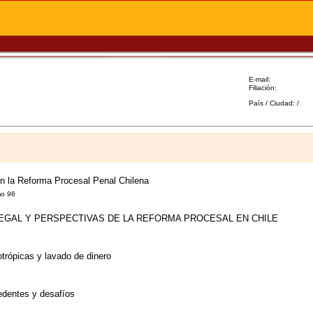
E-mail:
Filiación:
País / Ciudad: /
en la Reforma Procesal Penal Chilena
mo 96
LEGAL Y PERSPECTIVAS DE LA REFORMA PROCESAL EN CHILE
trópicas y lavado de dinero
cedentes y desafíos