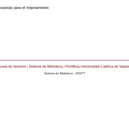
opuestas para el mejoramiento
cuela de derecho
Sistema de Biblioteca
Pontificia Universidad Católica de Valpa
|
|
Sistema de Biblioteca - 2026™