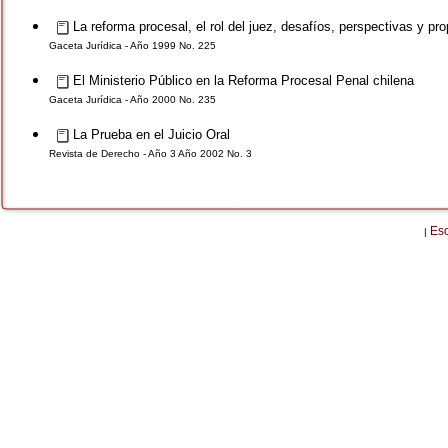
La reforma procesal, el rol del juez, desafíos, perspectivas y pr
Gaceta Jurídica - Año 1999 No. 225
El Ministerio Público en la Reforma Procesal Penal chilena
Gaceta Jurídica - Año 2000 No. 235
La Prueba en el Juicio Oral
Revista de Derecho - Año 3 Año 2002 No. 3
Es
|