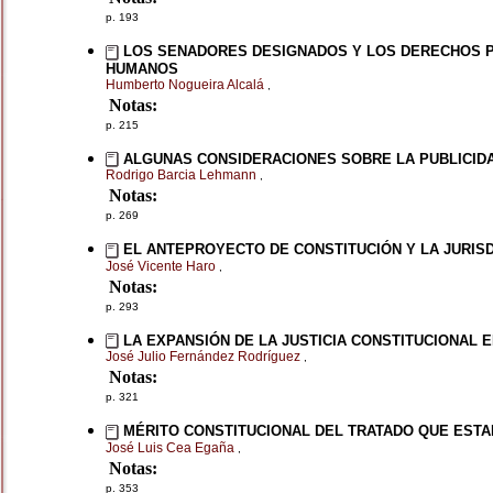
p. 193
LOS SENADORES DESIGNADOS Y LOS DERECHOS P
HUMANOS
Humberto Nogueira Alcalá
,
Notas:
p. 215
ALGUNAS CONSIDERACIONES SOBRE LA PUBLICIDAD
Rodrigo Barcia Lehmann
,
Notas:
p. 269
EL ANTEPROYECTO DE CONSTITUCIÓN Y LA JURIS
José Vicente Haro
,
Notas:
p. 293
LA EXPANSIÓN DE LA JUSTICIA CONSTITUCIONAL 
José Julio Fernández Rodríguez
,
Notas:
p. 321
MÉRITO CONSTITUCIONAL DEL TRATADO QUE ESTA
José Luis Cea Egaña
,
Notas:
p. 353