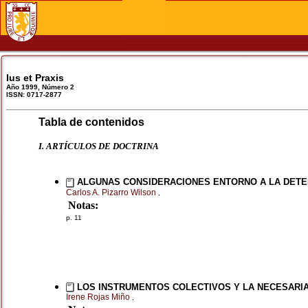
Ius et Praxis
Año 1999, Número 2
ISSN: 0717-2877
Tabla de contenidos
I. ARTÍCULOS DE DOCTRINA
ALGUNAS CONSIDERACIONES ENTORNO A LA DETERM
Carlos A. Pizarro Wilson
,
Notas:
p. 11
LOS INSTRUMENTOS COLECTIVOS Y LA NECESARI
Irene Rojas Miño
,