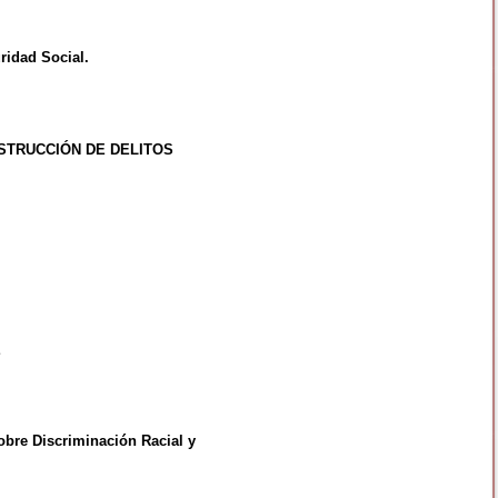
idad Social.
STRUCCIÓN DE DELITOS
E
e Discriminación Racial y