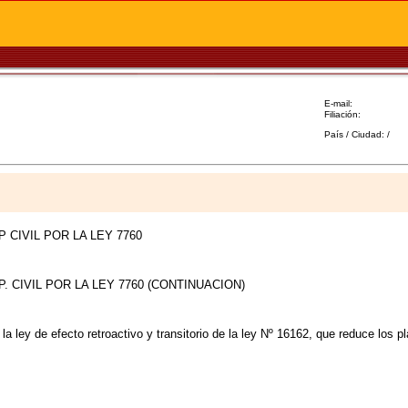
E-mail:
Filiación:
País / Ciudad: /
 CIVIL POR LA LEY 7760
 CIVIL POR LA LEY 7760 (CONTINUACION)
la ley de efecto retroactivo y transitorio de la ley Nº 16162, que reduce los p