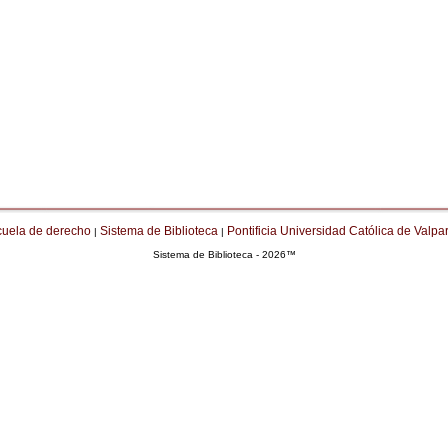
cuela de derecho
Sistema de Biblioteca
Pontificia Universidad Católica de Valpa
|
|
Sistema de Biblioteca - 2026™