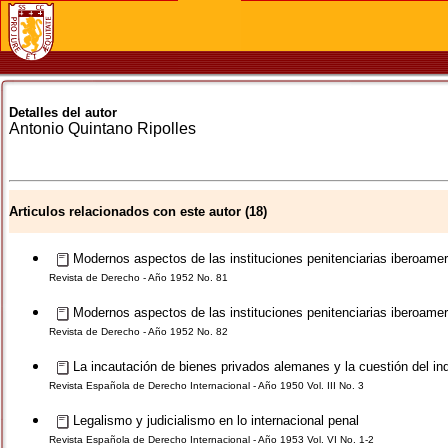
Detalles del autor
Antonio
Quintano Ripolles
Articulos relacionados con este autor (18)
Modernos aspectos de las instituciones penitenciarias iberoame
Revista de Derecho - Año 1952 No. 81
Modernos aspectos de las instituciones penitenciarias iberoamer
Revista de Derecho - Año 1952 No. 82
La incautación de bienes privados alemanes y la cuestión del in
Revista Española de Derecho Internacional - Año 1950 Vol. III No. 3
Legalismo y judicialismo en lo internacional penal
Revista Española de Derecho Internacional - Año 1953 Vol. VI No. 1-2