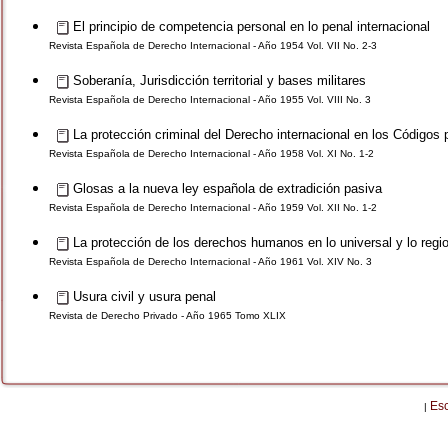
El principio de competencia personal en lo penal internacional
Revista Española de Derecho Internacional - Año 1954 Vol. VII No. 2-3
Soberanía, Jurisdicción territorial y bases militares
Revista Española de Derecho Internacional - Año 1955 Vol. VIII No. 3
La protección criminal del Derecho internacional en los Códigos 
Revista Española de Derecho Internacional - Año 1958 Vol. XI No. 1-2
Glosas a la nueva ley española de extradición pasiva
Revista Española de Derecho Internacional - Año 1959 Vol. XII No. 1-2
La protección de los derechos humanos en lo universal y lo regi
Revista Española de Derecho Internacional - Año 1961 Vol. XIV No. 3
Usura civil y usura penal
Revista de Derecho Privado - Año 1965 Tomo XLIX
Es
|