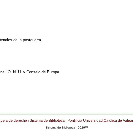
penales de la postguerra
onal. O. N. U. y Consejo de Europa
cuela de derecho
Sistema de Biblioteca
Pontificia Universidad Católica de Valpa
|
|
Sistema de Biblioteca - 2026™