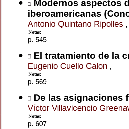
Modernos aspectos de 
iberoamericanas (Conc
Antonio Quintano Ripolles
,
Notas:
p. 545
El tratamiento de la c
Eugenio Cuello Calon
,
Notas:
p. 569
De las asignaciones 
Víctor Villavicencio Green
Notas:
p. 607