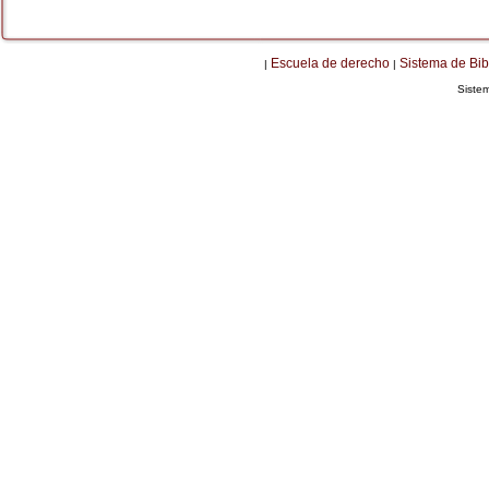
Escuela de derecho
Sistema de Bib
|
|
Siste