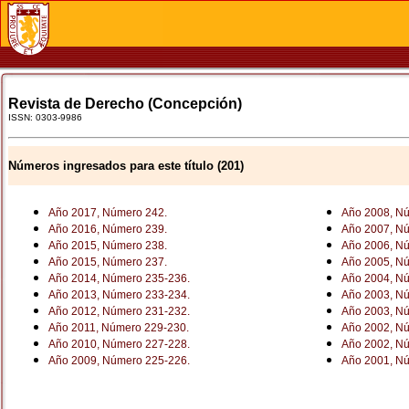
Revista de Derecho (Concepción)
ISSN: 0303-9986
Números ingresados para este título (201)
Año 2017, Número 242.
Año 2008, N
Año 2016, Número 239.
Año 2007, N
Año 2015, Número 238.
Año 2006, N
Año 2015, Número 237.
Año 2005, N
Año 2014, Número 235-236.
Año 2004, N
Año 2013, Número 233-234.
Año 2003, N
Año 2012, Número 231-232.
Año 2003, N
Año 2011, Número 229-230.
Año 2002, N
Año 2010, Número 227-228.
Año 2002, Nú
Año 2009, Número 225-226.
Año 2001, N