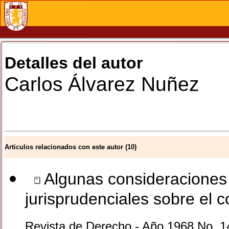
Detalles del autor
Carlos
Álvarez Nuñez
Articulos relacionados con este autor (10)
Algunas consideraciones d
jurisprudenciales sobre el 
Revista de Derecho - Año 1968 No. 1