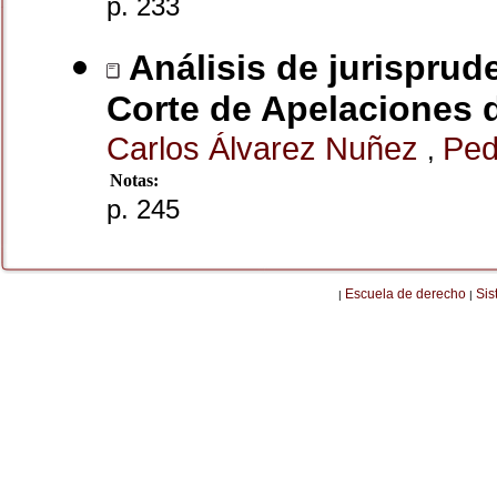
p. 233
Análisis de jurisprude
Corte de Apelaciones
Carlos Álvarez Nuñez
Ped
,
Notas:
p. 245
Escuela de derecho
Sis
|
|