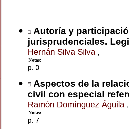
Autoría y participació
jurisprudenciales. Leg
Hernán Silva Silva
,
Notas:
p. 0
Aspectos de la relaci
civil con especial refe
Ramón Domínguez Águila
,
Notas:
p. 7