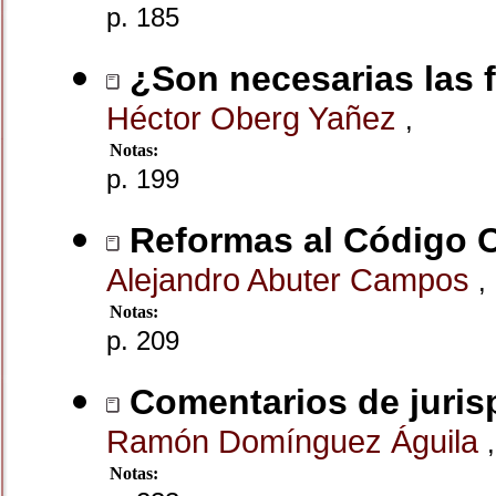
p. 185
¿Son necesarias las 
Héctor Oberg Yañez
,
Notas:
p. 199
Reformas al Código O
Alejandro Abuter Campos
,
Notas:
p. 209
Comentarios de juris
Ramón Domínguez Águila
,
Notas: