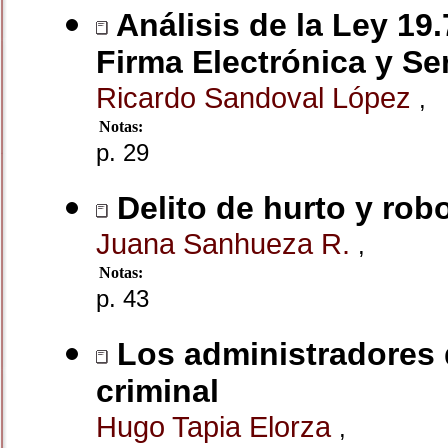
Análisis de la Ley 19
Firma Electrónica y Se
Ricardo Sandoval López
,
Notas:
p. 29
Delito de hurto y rob
Juana Sanhueza R.
,
Notas:
p. 43
Los administradores 
criminal
Hugo Tapia Elorza
,