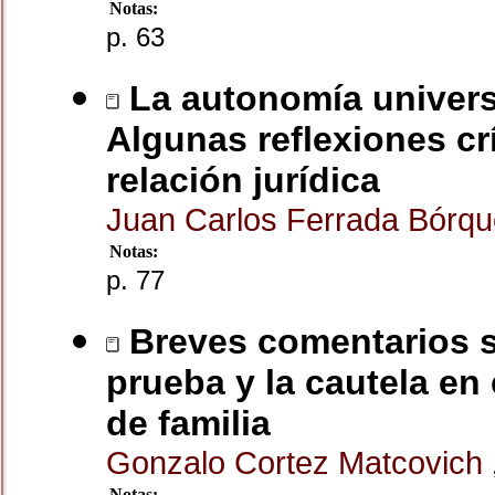
Notas:
p. 63
La autonomía universit
Algunas reflexiones cr
relación jurídica
Juan Carlos Ferrada Bórq
Notas:
p. 77
Breves comentarios so
prueba y la cautela en 
de familia
Gonzalo Cortez Matcovich
Notas: