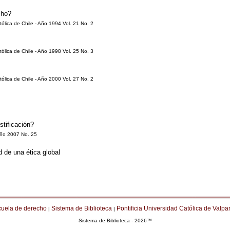
cho?
ólica de Chile - Año 1994 Vol. 21 No. 2
ólica de Chile - Año 1998 Vol. 25 No. 3
ólica de Chile - Año 2000 Vol. 27 No. 2
tificación?
 Año 2007 No. 25
d de una ética global
cuela de derecho
Sistema de Biblioteca
Pontificia Universidad Católica de Valpa
|
|
Sistema de Biblioteca - 2026™