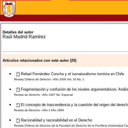
Detalles del autor
Raúl
Madrid Ramírez
Articulos relacionados con este autor (20)
Rafael Fernández Concha y el iusnaturalismo tomista en Chile
Revista Chilena de Derecho - Año 2006 Vol. 33 No. 1
Fragmentación y confusión de los niveles argumentativos: Análisi
Revista de Derecho - Año 1997 No. Especial
El concepto de trascendencia y la cuestión del origen del derec
Revista de Derecho - Año 1 Año 1994
Racionalidad y razonabilidad en el Derecho
Revista Chilena de Derecho de la Facultad de Derecho de la Pontificia Universidad Cat