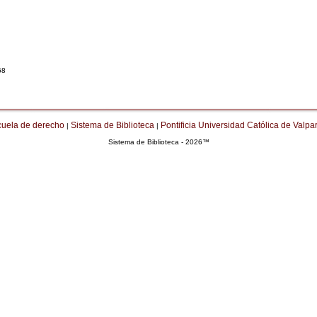
68
cuela de derecho
Sistema de Biblioteca
Pontificia Universidad Católica de Valpa
|
|
Sistema de Biblioteca - 2026™