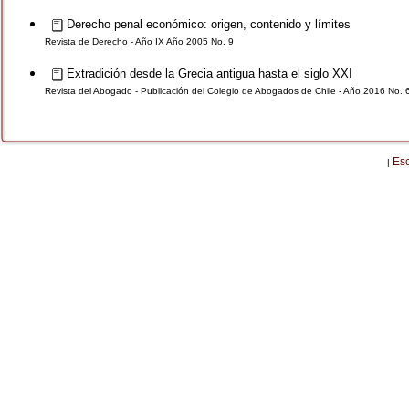
Derecho penal económico: origen, contenido y límites
Revista de Derecho - Año IX Año 2005 No. 9
Extradición desde la Grecia antigua hasta el siglo XXI
Revista del Abogado - Publicación del Colegio de Abogados de Chile - Año 2016 No. 
Es
|