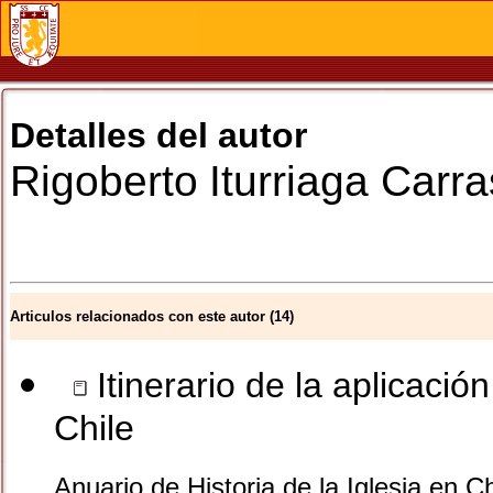
Detalles del autor
Rigoberto
Iturriaga Carr
Articulos relacionados con este autor (14)
Itinerario de la aplicació
Chile
Anuario de Historia de la Iglesia en C