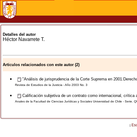
Detalles del autor
Héctor
Navarrete T.
Articulos relacionados con este autor (2)
"Análisis de jurisprudencia de la Corte Suprema en 2001:Derecho
Revista de Estudios de la Justicia - Año 2003 No. 3
Calificación subjetiva de un contrato como internacional, crítica a
Anales de la Facultad de Ciencias Jurídicas y Sociales Universidad de Chile - Seri
Es
|