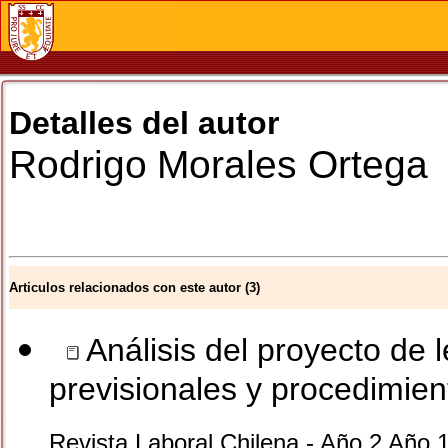
Detalles del autor
Rodrigo
Morales Ortega
Articulos relacionados con este autor (3)
Análisis del proyecto de 
previsionales y procedimient
Revista Laboral Chilena - Año 2 Año 