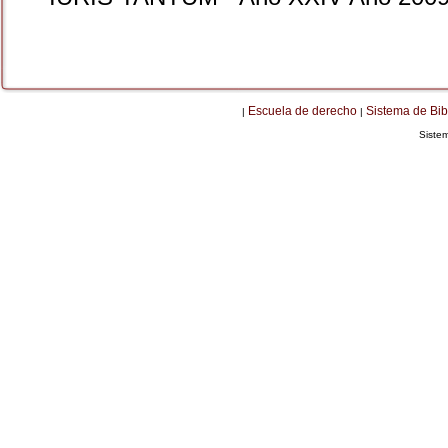
Escuela de derecho
Sistema de Bib
|
|
Siste