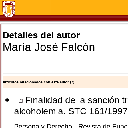
Detalles del autor
María José
Falcón
Articulos relacionados con este autor (3)
Finalidad de la sanción t
alcoholemia. STC 161/1997,
Persona y Derecho - Revista de Funda