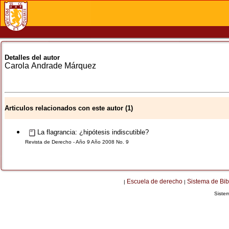
Detalles del autor
Carola
Andrade Márquez
Articulos relacionados con este autor (1)
La flagrancia: ¿hipótesis indiscutible?
Revista de Derecho - Año 9 Año 2008 No. 9
Escuela de derecho
Sistema de Bib
|
|
Siste