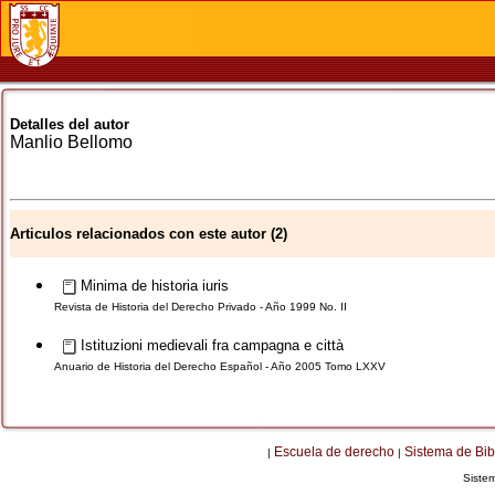
Detalles del autor
Manlio
Bellomo
Articulos relacionados con este autor (2)
Minima de historia iuris
Revista de Historia del Derecho Privado - Año 1999 No. II
Istituzioni medievali fra campagna e città
Anuario de Historia del Derecho Español - Año 2005 Tomo LXXV
Escuela de derecho
Sistema de Bib
|
|
Siste