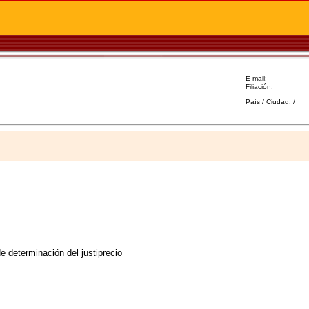
E-mail:
Filiación:
País / Ciudad: /
 determinación del justiprecio