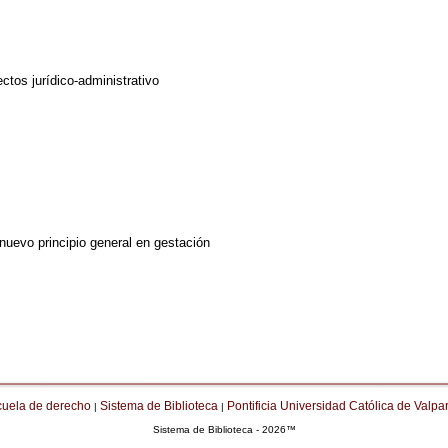
tos jurídico-administrativo
 nuevo principio general en gestación
cuela de derecho
Sistema de Biblioteca
Pontificia Universidad Católica de Valpa
|
|
Sistema de Biblioteca - 2026™