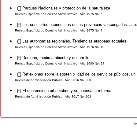
Parques Nacionales y protección de la naturaleza
Revista Española de Derecho Administrativo - Año 1975 No. 5
Los conciertos económicos de las provincias vascongadas: aspec
Revista Española de Derecho Administrativo - Año 1975 No. 7
Las autonomías regionales. Tendencias europeas actuales
Revista Española de Derecho Administrativo - Año 1976 No. 10
Derecho, medio ambiente y desarrollo
Revista Española de Derecho Administrativo - Año 1980 No. 24
Reflexiones sobre la sostenibilidad de los servicios públicos, un
Revista de Administración Pública - Año 2016 No. 200
El contencioso urbanístico y su necesaria reforma
Revista de Administración Pública - Año 2017 No. 203
Es
|