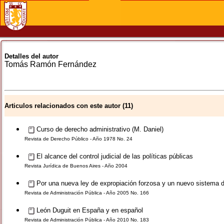
Detalles del autor
Tomás Ramón
Fernández
Articulos relacionados con este autor (11)
Curso de derecho administrativo (M. Daniel)
Revista de Derecho Público - Año 1978 No. 24
El alcance del control judicial de las políticas públicas
Revista Jurídica de Buenos Aires - Año 2004
Por una nueva ley de expropiación forzosa y un nuevo sistema de
Revista de Administración Pública - Año 2005 No. 166
León Duguit en España y en español
Revista de Administración Pública - Año 2010 No. 183