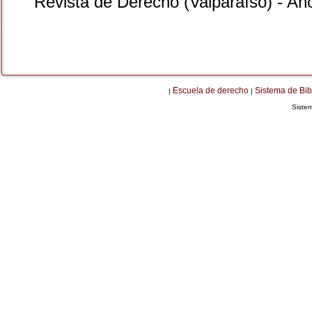
Revista de Derecho (Valparaíso) - A
Escuela de derecho
Sistema de Bib
|
|
Siste