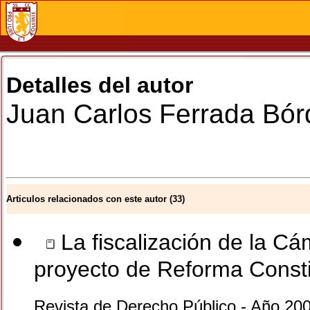
Detalles del autor
Juan Carlos
Ferrada Bór
Articulos relacionados con este autor (33)
La fiscalización de la Cá
proyecto de Reforma Consti
Revista de Derecho Público - Año 200