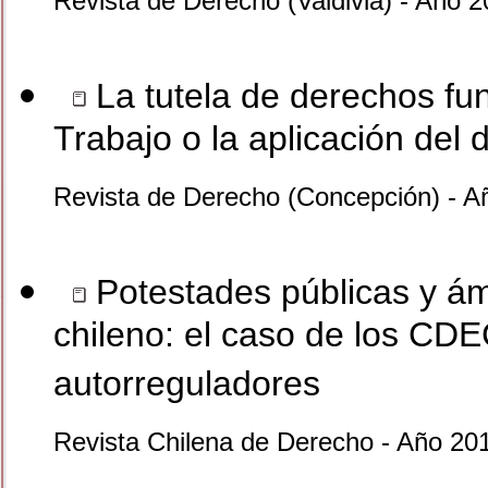
Revista de Derecho (Valdivia) - Año 
La tutela de derechos fu
Trabajo o la aplicación del
Revista de Derecho (Concepción) - A
Potestades públicas y ámb
chileno: el caso de los C
autorreguladores
Revista Chilena de Derecho - Año 201