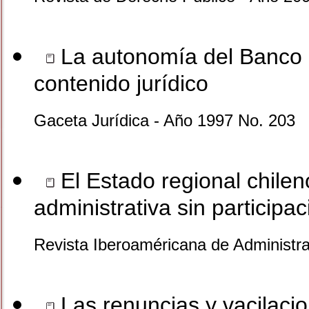
La autonomía del Banco C
contenido jurídico
Gaceta Jurídica - Año 1997 No. 203
El Estado regional chilen
administrativa sin participac
Revista Iberoaméricana de Administra
Las renuncias y vacilacion