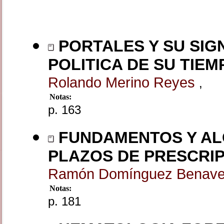
PORTALES Y SU SIGN
POLITICA DE SU TIEM
Rolando Merino Reyes
,
Notas:
p. 163
FUNDAMENTOS Y ALC
PLAZOS DE PRESCRI
Ramón Domínguez Benav
Notas:
p. 181