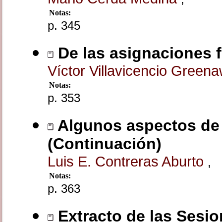
Notas:
p. 345
De las asignaciones f
Víctor Villavicencio Green
Notas:
p. 353
Algunos aspectos de l
(Continuación)
Luis E. Contreras Aburto
,
Notas:
p. 363
Extracto de las Sesio