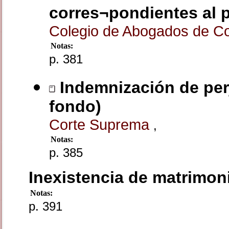
corres¬pondientes al 
Colegio de Abogados de C
Notas:
p. 381
Indemnización de perj
fondo)
Corte Suprema
,
Notas:
p. 385
Inexistencia de matrimon
Notas:
p. 391