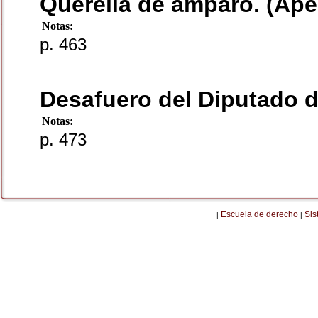
Querella de amparo. (Apel
Notas:
p. 463
Desafuero del Diputado d
Notas:
p. 473
Escuela de derecho
Sis
|
|