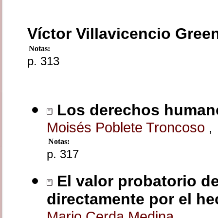
Víctor Villavicencio Gre
Notas:
p. 313
Los derechos humano
Moisés Poblete Troncoso
,
Notas:
p. 317
El valor probatorio d
directamente por el h
Mario Cerda Medina
,