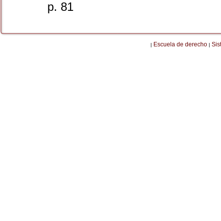
p. 81
Escuela de derecho
Sis
|
|