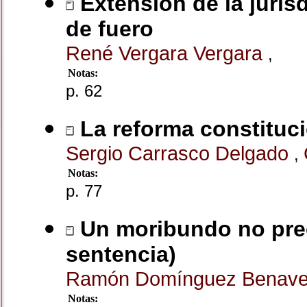
Extensión de la juris
de fuero
René Vergara Vergara
,
Notas:
p. 62
La reforma constituci
Sergio Carrasco Delgado
,
Notas:
p. 77
Un moribundo no preci
sentencia)
Ramón Domínguez Benav
Notas: