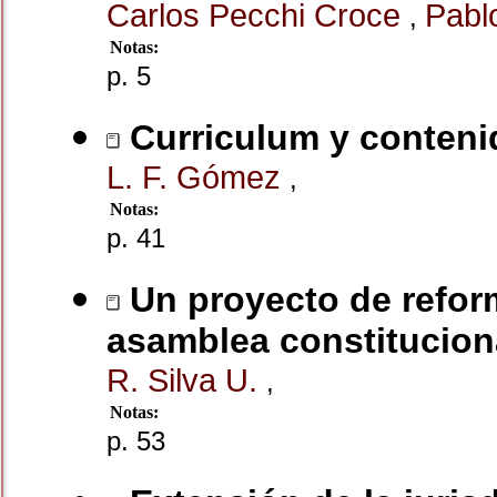
Carlos Pecchi Croce
Pabl
,
Notas:
p. 5
Curriculum y conteni
L. F. Gómez
,
Notas:
p. 41
Un proyecto de refor
asamblea constitucion
R. Silva U.
,
Notas:
p. 53